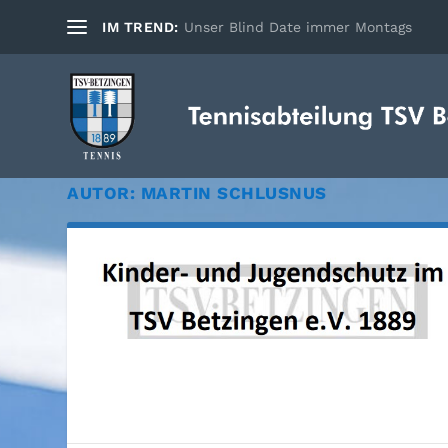
IM TREND:
Unser Blind Date immer Montags
AUTOR:
MARTIN SCHLUSNUS