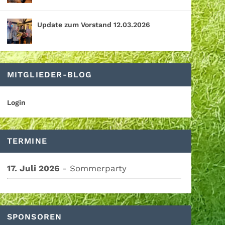
Update zum Vorstand 12.03.2026
MITGLIEDER-BLOG
Login
TERMINE
17. Juli 2026
- Sommerparty
SPONSOREN