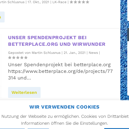
rtin Schlusnus
|
17. Okt., 2021
|
LK-Race
|
n
UNSER SPENDENPROJEKT BEI
BETTERPLACE.ORG UND WIRWUNDER
Gepostet von
Martin Schlusnus
|
21. Jan., 2021
|
News
|
Unser Spendenprojekt bei betterplace.org
https://www.betterplace.org/de/projects/77
314 und...
Weiterlesen
WIR VERWENDEN COOKIES
1
2
 Nutzung der Webseite zu ermöglichen. Cookies von Drittanbiet
Informationen öffnen Sie die Einstellungen.