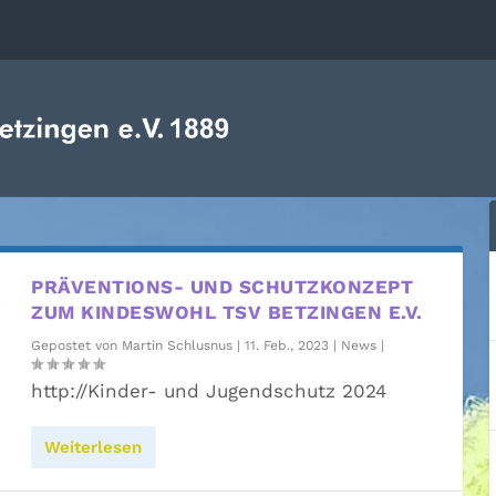
PRÄVENTIONS- UND SCHUTZKONZEPT
ZUM KINDESWOHL TSV BETZINGEN E.V.
Gepostet von
Martin Schlusnus
|
11. Feb., 2023
|
News
|
http://Kinder- und Jugendschutz 2024
Weiterlesen