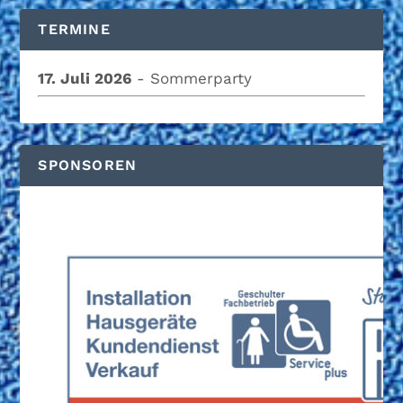
TERMINE
17. Juli 2026
- Sommerparty
SPONSOREN