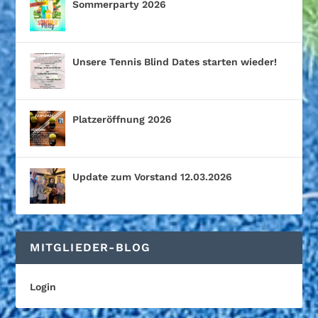
Sommerparty 2026
Unsere Tennis Blind Dates starten wieder!
Platzeröffnung 2026
Update zum Vorstand 12.03.2026
MITGLIEDER-BLOG
Login