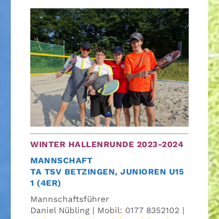
WINTER HALLENRUNDE 2023-2024
MANNSCHAFT
TA TSV BETZINGEN, JUNIOREN U15
1 (4ER)
Mannschaftsführer
Daniel Nübling | Mobil: 0177 8352102 |