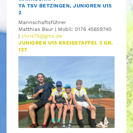
TA TSV BETZINGEN, JUNIOREN U15
2
Mannschaftsführer
Matthias Baur | Mobil: 0176 45659740
|
chris75@gmx.de
JUNIOREN U15 KREISSTAFFEL 3 GR.
137