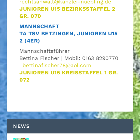
rechtsanwalt@kanzlei-nuebling.de
JUNIOREN U15 BEZIRKSSTAFFEL 2
GR. 070
MANNSCHAFT
TA TSV BETZINGEN, JUNIOREN U15
2 (4ER)
Mannschaftsführer
Bettina Fischer | Mobil: 0163 8290770
|
bettinafischer78@aol.com
JUNIOREN U15 KREISSTAFFEL 1 GR.
072
NEWS